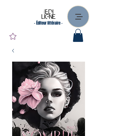
- Éditeur littéraire -