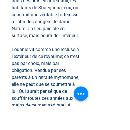
dans des brasiers infernaux, les
habitants de Shaeganna, eux, ont
construit une véritable forteresse
à l’abri des dangers de dame
Nature. Un lieu paisible en
surface, mais pourri de l’intérieur.
Louanie vit comme une recluse à
l’extérieur de ce royaume; ce n’est
pas par choix, mais par
obligation. Vendue par ses
parents à un retraité mythomane,
elle ne peut que se soumettre à
lui. Qui aurait pensé que de
souffrir toutes ces années aux
mains de ce mari sadique lui
ouvrirait les portes de cette cité
tant convoitée ?