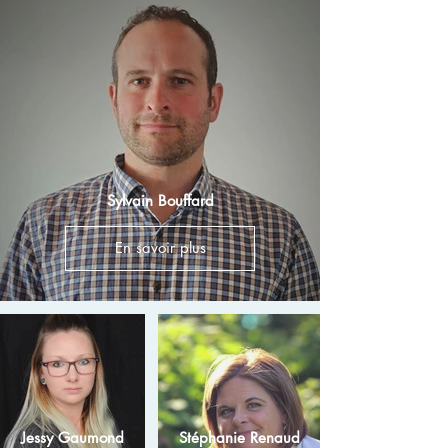
Sylvain Bouffard
En savoir plus
Jessy Gaumond
Stéphanie Renaud