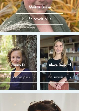
Mylène Bossé
En savoir plus
Fanny D.
Alexe Bédard
En savoir plus
En savoir plus