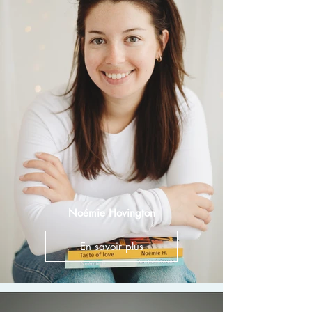
Noémie Hovington
En savoir plus