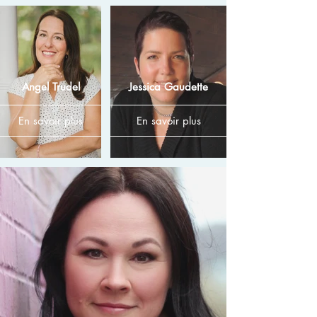
Angel Trudel
Jessica Gaudette
En savoir plus
En savoir plus