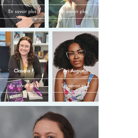
En savoir plus
En savoir plus
Claudia F.
Ari Augustin
En savoir plus
En savoir plus