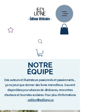
- Éditeur littéraire -
NOTRE
ÉQUIPE
Des auteurs et illustrateurs passionnés et passionnants...
ça ne peut que donner des livres merveilleux. Souvent
disponibles pour séances de dédicaces, rencontres
d'auteurs et tournées scolaires. Pour plus d'informations
:
edition@ediligne.ca