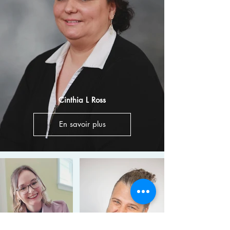
Cinthia L Ross
En savoir plus