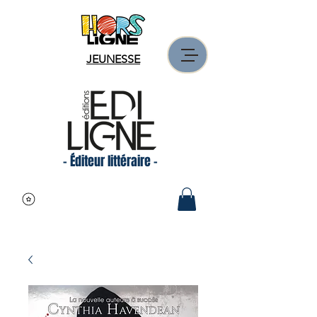
JEUNESSE
- Éditeur littéraire -