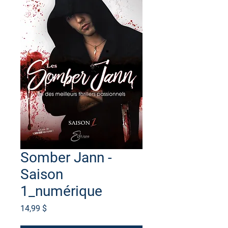
Somber Jann -
Saison
1_numérique
Prix
14,99 $