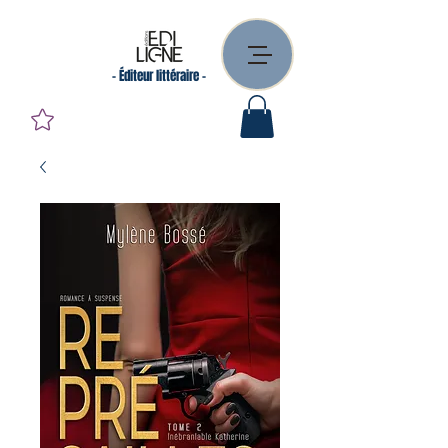
- Éditeur littéraire -