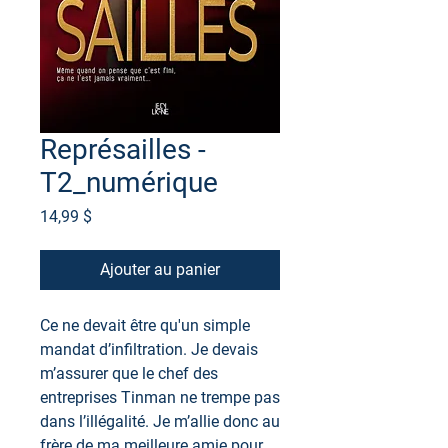
Représailles -
T2_numérique
Prix
14,99 $
Ajouter au panier
Ce ne devait être qu'un simple
mandat d’infiltration. Je devais
m’assurer que le chef des
entreprises Tinman ne trempe pas
dans l’illégalité. Je m’allie donc au
frère de ma meilleure amie pour