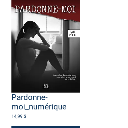
Pardonne-
moi_numérique
Prix
14,99 $