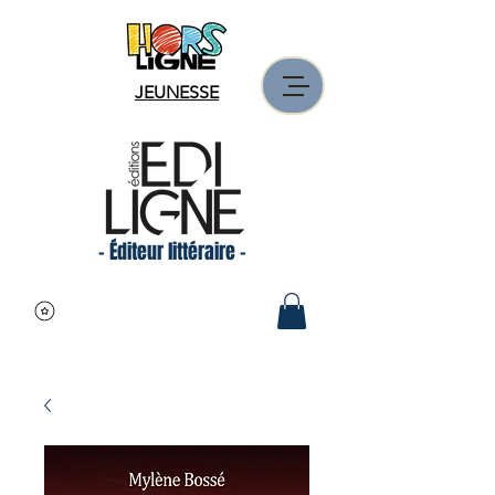
JEUNESSE
- Éditeur littéraire -