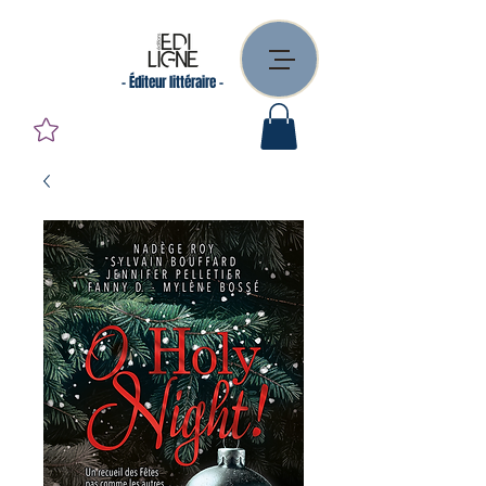
- Éditeur littéraire -