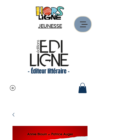
JEUNESSE
- Éditeur littéraire -