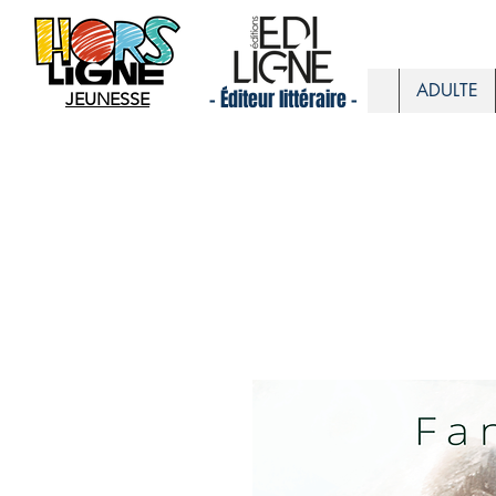
ADULTE
- Éditeur littéraire -
JEUNESSE