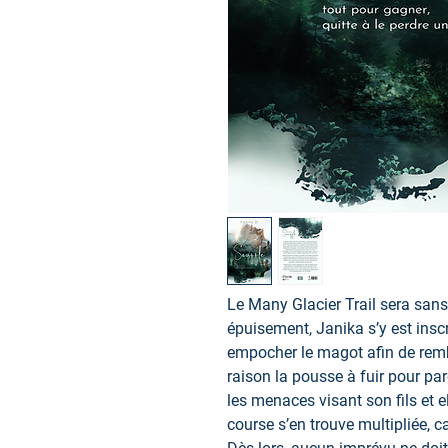
Le Many Glacier Trail sera san
épuisement, Janika s’y est inscri
empocher le magot afin de remb
raison la pousse à fuir pour par
les menaces visant son fils et e
course s’en trouve multipliée, c