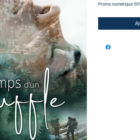
original
pro
Promo numérique 50
Aj