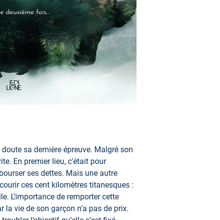
s doute sa dernière épreuve. Malgré son
te. En premier lieu, c'était pour
ourser ses dettes. Mais une autre
courir ces cent kilomètres titanesques :
lle. L’importance de remporter cette
ar la vie de son garçon n’a pas de prix.