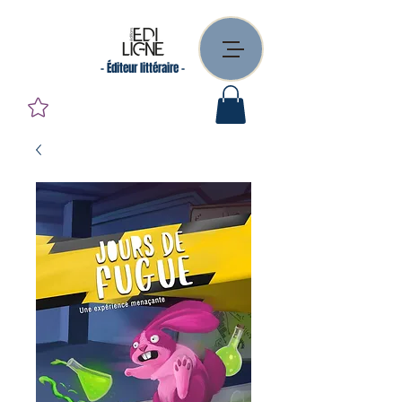
- Éditeur littéraire -