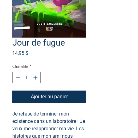
Jour de fugue
Prix
14,95 $
Quantité
*
Ajouter au panier
Je refuse de terminer mon
existence dans un laboratoire ! Je
veux me réapproprier ma vie. Les
histoires que mon ami nous