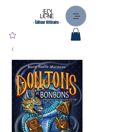
- Éditeur littéraire -