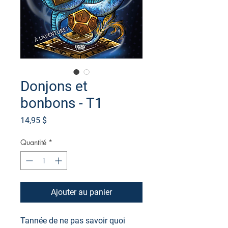
Donjons et
bonbons - T1
Prix
14,95 $
Quantité
*
Ajouter au panier
Tannée de ne pas savoir quoi