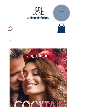
- Éditeur littéraire -