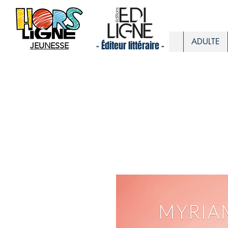
ADULTE
- Éditeur littéraire -
JEUNESSE