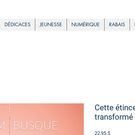
DÉDICACES
JEUNESSE
NUMÉRIQUE
RABAIS
Cette étince
transformé
Prix
22,95 $