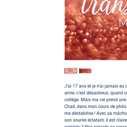
J’ai 17 ans et je n’ai jamais eu
amie, c’est désastreux, quand 
collège. Mais ma vie prend une t
Chad, dans mon cours de philo.
me déstabilise ! Avec sa mâchoi
son sourire éclatant, il est clai
compris ? Nos regards ne cessen