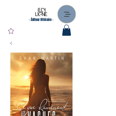
- Éditeur littéraire -