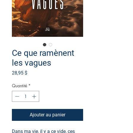
Ce que ramènent
les vagues
Prix
28,95 $
Quantité
*
Ajouter au panier
Dans ma vie, il y a ce vide, ces