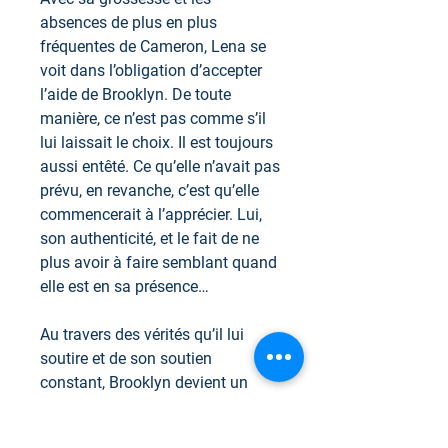
absences de plus en plus
fréquentes de Cameron, Lena se
voit dans l’obligation d’accepter
l’aide de Brooklyn. De toute
manière, ce n’est pas comme s’il
lui laissait le choix. Il est toujours
aussi entêté. Ce qu’elle n’avait pas
prévu, en revanche, c’est qu’elle
commencerait à l’apprécier. Lui,
son authenticité, et le fait de ne
plus avoir à faire semblant quand
elle est en sa présence…
Au travers des vérités qu’il lui
soutire et de son soutien
constant, Brooklyn devient un
ami. Un ami qui en sait beaucoup,
un ami qui pourrait tout dévoiler.