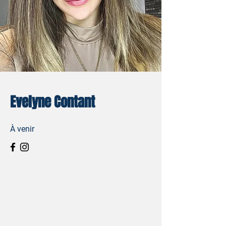
Evelyne Contant
À venir