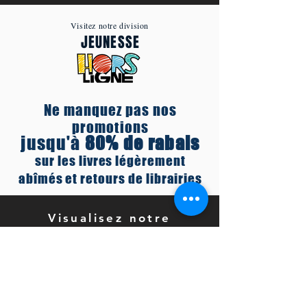
Visitez notre division
JEUNESSE
Ne manquez pas nos
promotions
jusqu'à
80% de rabais
sur les livres légèrement
abîmés et retours de librairies
Visualisez notre
Catalogue de titres
ADULTE