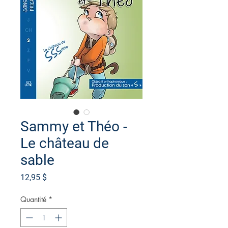
Sammy et Théo -
Le château de
sable
Prix
12,95 $
Quantité
*