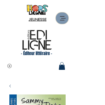
JEUNESSE
- Éditeur littéraire -