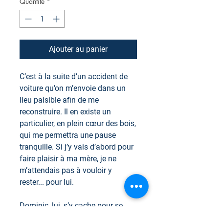
Quantité
*
Ajouter au panier
C’est à la suite d’un accident de
voiture qu’on m’envoie dans un
lieu paisible afin de me
reconstruire. Il en existe un
particulier, en plein cœur des bois,
qui me permettra une pause
tranquille. Si j’y vais d’abord pour
faire plaisir à ma mère, je ne
m’attendais pas à vouloir y
rester... pour lui.
Dominic, lui, s’y cache pour se
protéger d’un gang, mais ne craint