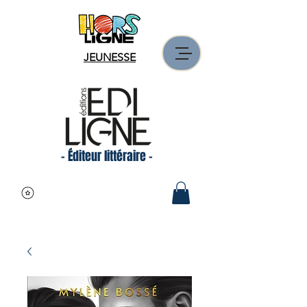
JEUNESSE
- Éditeur littéraire -