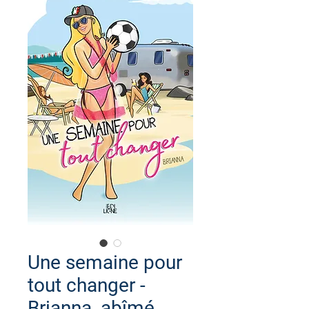
Une semaine pour
tout changer -
Brianna_abîmé