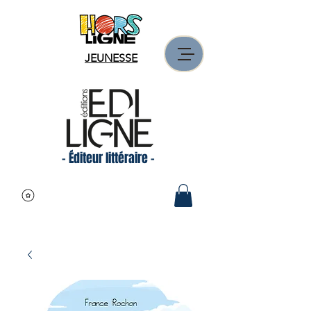
JEUNESSE
- Éditeur littéraire -