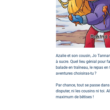
Azalie et son cousin, Jo Tannan
à sucre. Quel lieu génial pour f
balade en traîneau, le repas en f
aventures choisiras-tu ?
Par chance, tout se passe dans l
disputer, ni les cousins ni toi. A
maximum de bêtises !