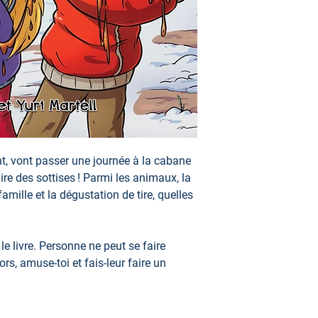
compte.
t, vont passer une journée à la cabane
aire des sottises ! Parmi les animaux, la
amille et la dégustation de tire, quelles
e livre. Personne ne peut se faire
lors, amuse-toi et fais-leur faire un