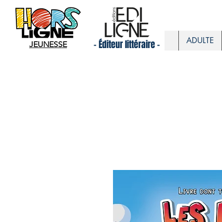
ADULTE
- Éditeur littéraire -
JEUNESSE