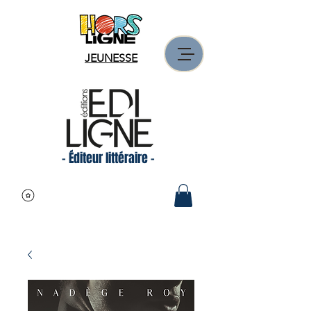
JEUNESSE
- Éditeur littéraire -