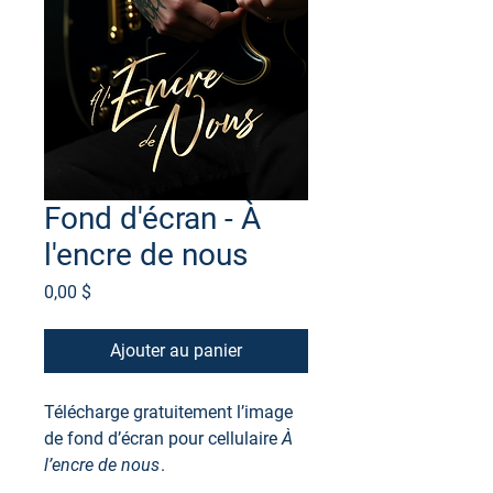
Fond d'écran - À
l'encre de nous
Prix
0,00 $
Ajouter au panier
Télécharge gratuitement l’image
de fond d’écran pour cellulaire
À
l’encre de nous
.