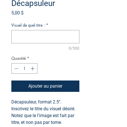
Décapsuleur
Prix
5,00 $
Visuel de quel titre :
*
0/500
Quantité
*
Ajouter au panier
Décapsuleur, format 2.5''.
Inscrivez le titre du visuel désiré.
Notez que le l'image est fait par
titre, et non pas par tome.