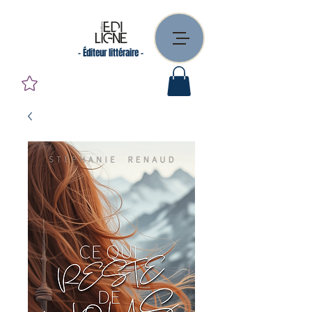
- Éditeur littéraire -