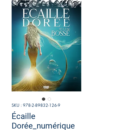
SKU : 978-2-89832-126-9
Écaille
Dorée_numérique