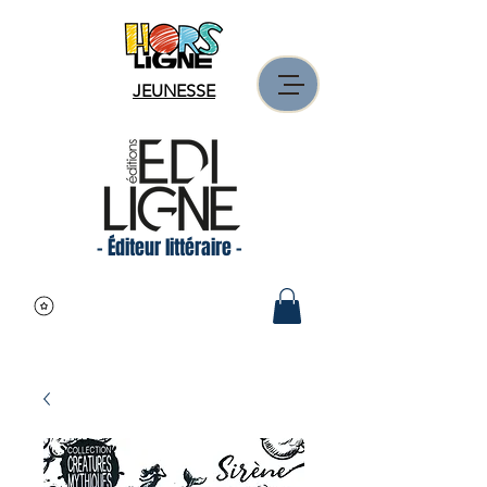
JEUNESSE
- Éditeur littéraire -