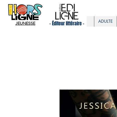
ADULTE
- Éditeur littéraire -
JEUNESSE