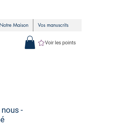
Notre Maison
Vos manuscrits
Voir les points
 nous -
cé