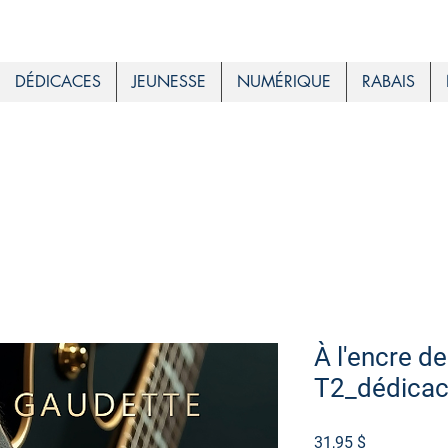
DÉDICACES
JEUNESSE
NUMÉRIQUE
RABAIS
À l'encre de
T2_dédica
Prix
31,95 $